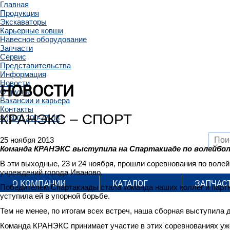
Главная
Продукция
Экскаваторы
Карьерные ковши
Навесное оборудование
Запчасти
Сервис
Представительства
Информация
Новости
НОВОСТИ
О группе
Вакансии и карьера
Контакты
КРАНЭКС – СПОРТ
8 (800) 200-77-08
25 ноября 2013
Команда КРАНЭКС выступила на Спартакиаде по волейбо
В эти выходные, 23 и 24 ноября, прошли соревнования по вол
учреждений города Иваново.
О КОМПАНИИ
КАТАЛОГ
ЗАПЧАС
Победителем Спартакиады стала команда наших коллег и партн
уступила ей в упорной борьбе.
Тем не менее, по итогам всех встреч, наша сборная выступила 
Команда КРАНЭКС принимает участие в этих соревнованиях уж