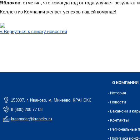
Яблоков
, отметил, что команда год от года улучает результат
Коллектив Компании желает успехов нашей команде!
« Вернуться к списку новостей
О КОМПАНИИ
- История
153007, г. Иваново, м. Минеево, КРАНЭКС
- Новости
8 (800) 200-77-08
- Вакансии и кар
krasnodar@kraneks.ru
- Контакты
- Региональные 
- Политика конф