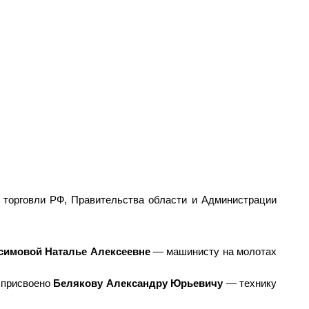
 торговли РФ, Правительства области и Администрации
симовой Наталье Алексеевне
— машинисту на молотах
присвоено
Белякову Александру Юрьевичу
— технику