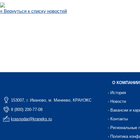
« Вернуться к списку новостей
О КОМПАНИИ
- История
153007, г. Иваново, м. Минеево, КРАНЭКС
- Новости
8 (800) 200-77-08
- Вакансии и кар
krasnodar@kraneks.ru
- Контакты
- Региональные 
- Политика конф