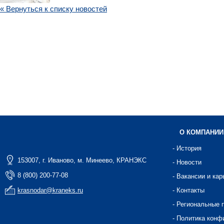
« Вернуться к списку новостей
О КОМПАНИИ
- История
153007, г. Иваново, м. Минеево, КРАНЭКС
- Новости
8 (800) 200-77-08
- Вакансии и кар
krasnodar@kraneks.ru
- Контакты
- Региональные 
- Политика конф